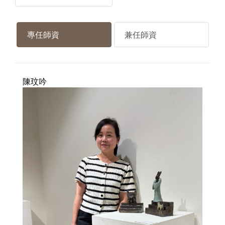
專任師資
兼任師資
陳玟吟