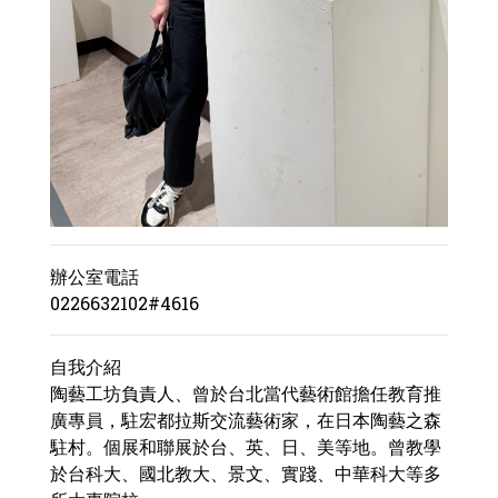
辦公室電話
0226632102#4616
自我介紹
陶藝工坊負責人、曾於台北當代藝術館擔任教育推
廣專員，駐宏都拉斯交流藝術家，在日本陶藝之森
駐村。個展和聯展於台、英、日、美等地。曾教學
於台科大、國北教大、景文、實踐、中華科大等多