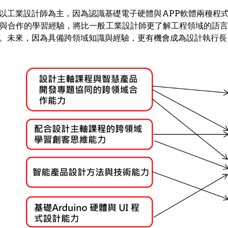
以工業設計師為主，因為認識基礎電子硬體與APP軟體兩種程
與合作的學習經驗，將比一般工業設計師更了解工程領域的語
。未來，因為具備跨領域知識與經驗，更有機會成為設計執行長