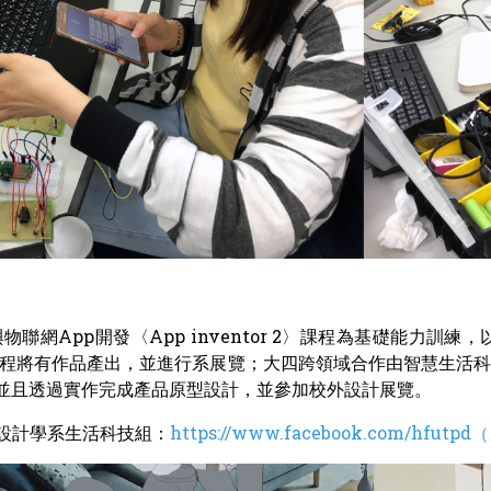
〉與物聯網App開發〈App inventor 2〉課程為基礎能力
程將有作品產出，並進行系展覽；大四跨領域合作由智慧生活
，並且透過實作完成產品原型設計，並參加校外設計展覽。
業設計學系生活科技組：
https://www.facebook.com/hfut