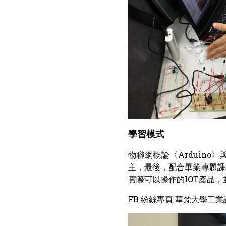
學習模式
物聯網概論〈Arduino
主，最後，配合畢業專題課
實際可以操作的IOT產品
FB 紛絲專頁 華梵大學工