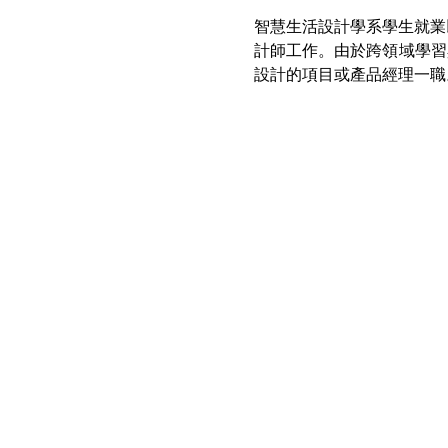
智慧生活設計學系學生就業
計師工作。由於跨領域學習
設計的項目或產品經理一職