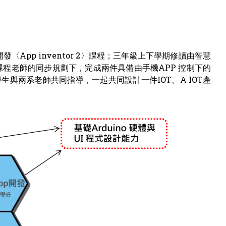
App inventor 2〉課程；三年級上下學期修讀由智慧
程老師的同步規劃下，完成兩件具備由手機APP 控制下的
與兩系老師共同指導，一起共同設計一件IOT、A IOT產