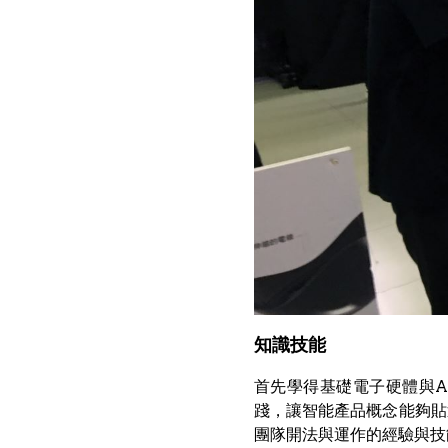
知識技能
首先學得基礎電子硬體與A
踐，讓智能產品概念能夠貼
團隊開法與運作的經驗與技