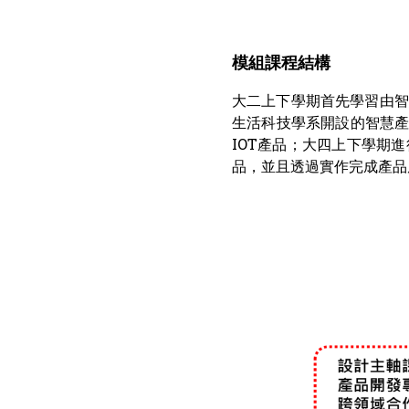
模組課程結構
大二上下學期首先學習由智慧
生活科技學系開設的智慧產
IOT產品；大四上下學期
品，並且透過實作完成產品