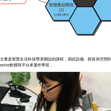
主要是智慧生活科技學系開設的課程，因此設備、師資與空間則
Inventor軟體與平台來運作學習 。