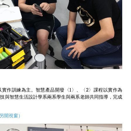
訓練，以實作訓練為主。智慧產品開發〈1〉、〈2〉課程以實作為
科技與智慧生活設計學系兩系學生與兩系老師共同指導，完成
pd（另開視窗）