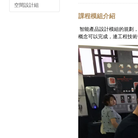
空間設計組
課程模組介紹
智能產品設計模組的規劃，
概念可以完成，連工程技術