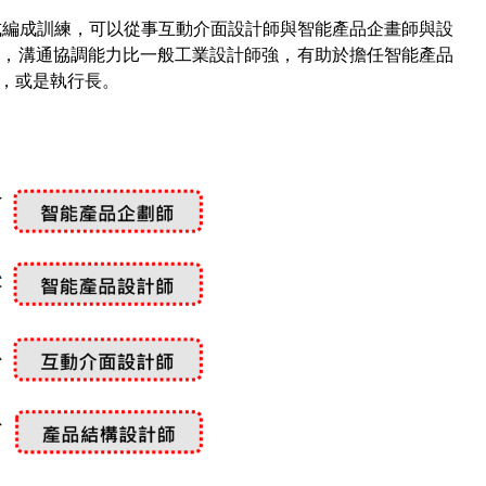
式編成訓練，可以從事互動介面設計師與智能產品企畫師與設
言，溝通協調能力比一般工業設計師強，有助於擔任智能產品
，或是執行長。