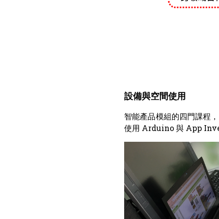
設備與空間使用
智能產品模組的四門課程，
使用 Arduino 與 App 