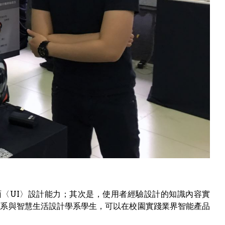
面〈UI〉設計能力；其次是，使用者經驗設計的知識內容實
學系與智慧生活設計學系學生，可以在校園實踐業界智能產品