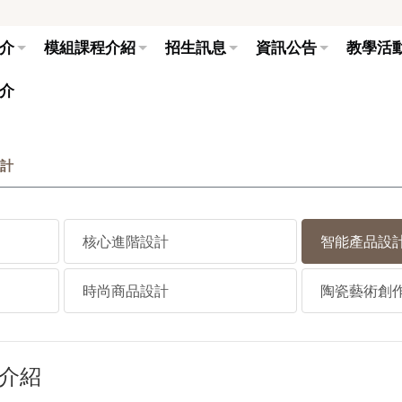
介
模組課程介紹
招生訊息
資訊公告
教學活
介
計
核心進階設計
智能產品設
時尚商品設計
陶瓷藝術創
介紹