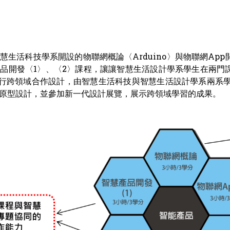
生活科技學系開設的物聯網概論〈Arduino〉與物聯網App開發〈
品開發〈1〉、〈2〉課程，讓讓智慧生活設計學系學生在兩門課
進行跨領域合作設計，由智慧生活科技與智慧生活設計學系兩系學生
原型設計，並參加新一代設計展覽，展示跨領域學習的成果。