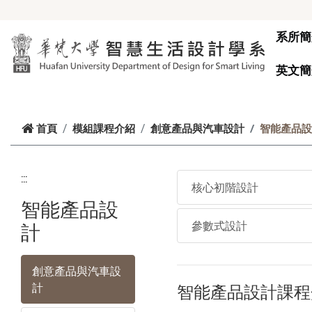
跳到主要內容
系所簡
英文簡
首頁
模組課程介紹
創意產品與汽車設計
智能產品設
:::
核心初階設計
智能產品設
參數式設計
計
創意產品與汽車設
計
智能產品設計課程