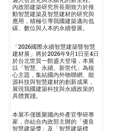
內政部建築研究所長期致力於推
動智慧建築及智慧建材的研究與
應用
，積極引導我國建築邁向低
碳、數位與人本的永續發展。
「2026國際永續智慧建築暨智慧
建材展」
將於2026年9月1日至4日
於台北世貿一館盛大登場，本展
以「
智慧、永續、新世代」為核
心主題，集結國內外物聯網、
能
源科技與智慧建材的創新成果，
展現我國建築科技與永續政策的
具體實踐。
本展不僅匯聚國內外產官學研專
家，亦結合內政部主辦的「
優良
智慧建築獎」及「智慧建築標