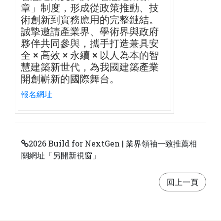
章」制度，形成從政策推動、
技
術創新到實務應用的完整鏈結。
誠摯邀請產業界、
學術界與政府
夥伴共同參與，攜手打造兼具安
全 × 高效 × 永續 × 以人為本的智
慧建築新世代，為我國建築產業
開創嶄新的國際舞台。
報名網址
2026 Build for NextGen | 業界領袖一致推薦相
關網址「另開新視窗」