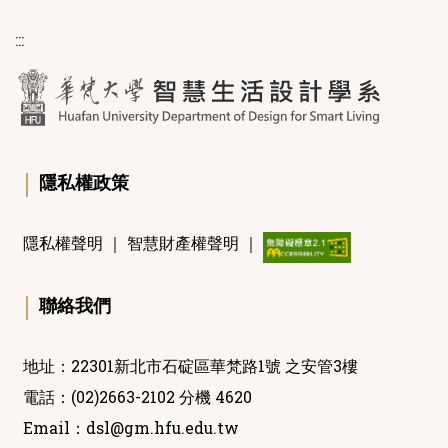
:::
｜
隱私權政策
隱私權聲明
｜
智慧財產權聲明
｜
｜
聯絡我們
地址：22301新北市石碇區華梵路1號 之安管3樓
電話：(02)2663-2102 分機 4620
Email：
dsl@gm.hfu.edu.tw