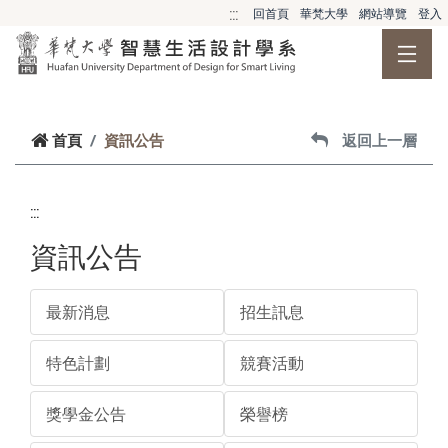
跳到主要內容
:::
回首頁
華梵大學
網站導覽
登入
首頁
資訊公告
返回上一層
:::
資訊公告
最新消息
招生訊息
特色計劃
競賽活動
獎學金公告
榮譽榜