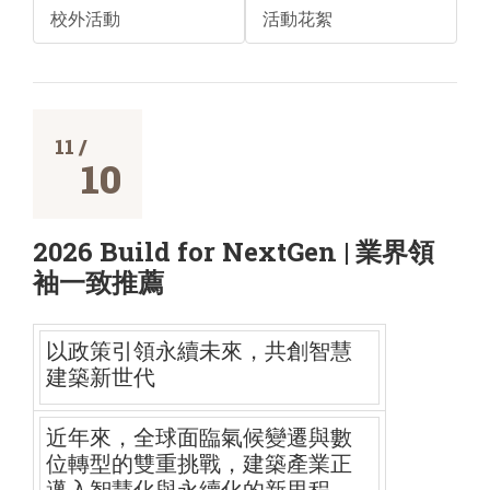
校外活動
活動花絮
11 /
10
2026 Build for NextGen | 業界領
袖一致推薦
以政策引領永續未來，共創智慧
建築新世代
近年來，全球面臨氣候變遷與數
位轉型的雙重挑戰，
建築產業正
邁入智慧化與永續化的新里程。