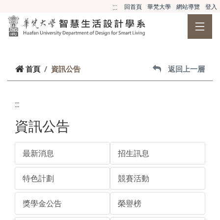
跳到主要內容
:::
回首頁
華梵大學
網站導覽
登入
首頁
資訊公告
返回上一層
:::
資訊公告
最新消息
招生訊息
特色計劃
競賽活動
獎學金公告
榮譽榜