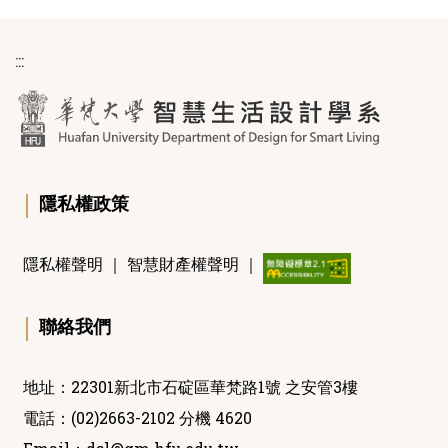
:::
｜
隱私權政策
隱私權聲明
｜
智慧財產權聲明
｜
｜
聯絡我們
地址：22301新北市石碇區華梵路1號 之安管3樓
電話：(02)2663-2102 分機 4620