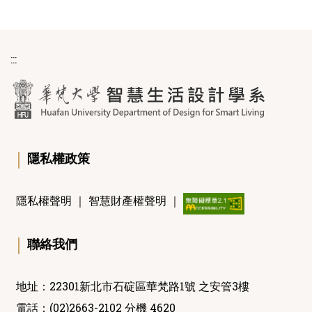
:::
｜
隱私權政策
隱私權聲明
｜
智慧財產權聲明
｜
｜
聯絡我們
地址：22301新北市石碇區華梵路1號 之安管3樓
電話：(02)2663-2102 分機 4620