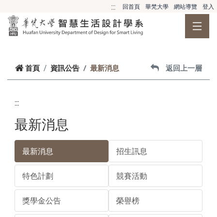
跳到主要內容
:::
回首頁
華梵大學
網站導覽
登入
首頁
資訊公告
最新消息
返回上一層
:::
最新消息
最新消息
招生訊息
特色計劃
競賽活動
獎學金公告
榮譽榜