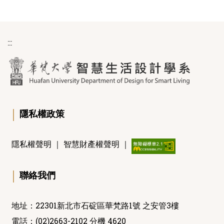
:::
｜
隱私權政策
隱私權聲明
｜
智慧財產權聲明
｜
｜
聯絡我們
地址：22301新北市石碇區華梵路1號 之安管3樓
電話：(02)2663-2102 分機 4620