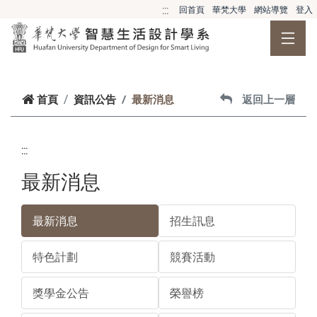
跳到主要內容
:::
回首頁
華梵大學
網站導覽
登入
首頁
資訊公告
最新消息
返回上一層
:::
最新消息
最新消息
招生訊息
特色計劃
競賽活動
獎學金公告
榮譽榜