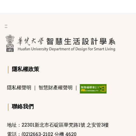
:::
｜
隱私權政策
隱私權聲明
｜
智慧財產權聲明
｜
｜
聯絡我們
地址：22301新北市石碇區華梵路1號 之安管3樓
電話：(02)2663-2102 分機 4620