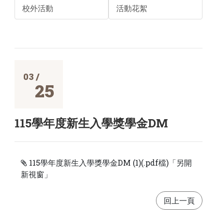
校外活動
活動花絮
03 /
25
115學年度新生入學獎學金DM
115學年度新生入學獎學金DM (1)(.pdf檔)「另開
新視窗」