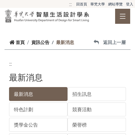
跳到主要內容
:::
回首頁
華梵大學
網站導覽
登入
首頁
資訊公告
最新消息
返回上一層
:::
最新消息
最新消息
招生訊息
特色計劃
競賽活動
獎學金公告
榮譽榜