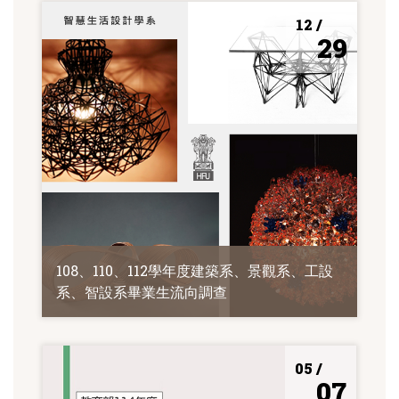
12 /
29
108、110、112學年度建築系、景觀系、工設
系、智設系畢業生流向調查
05 /
07