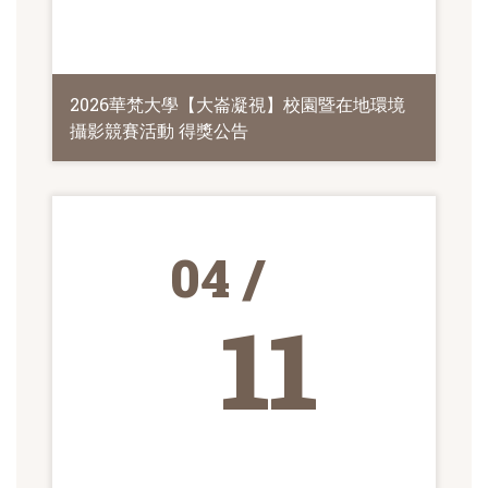
2026華梵大學【大崙凝視】校園暨在地環境
攝影競賽活動 得獎公告
04 /
11