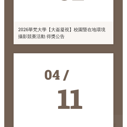
2026華梵大學【大崙凝視】校園暨在地環境
攝影競賽活動 得獎公告
04 /
11