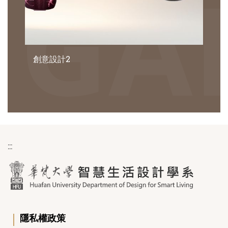
創意設計2
:::
｜
隱私權政策