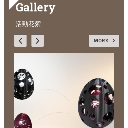
Gallery
活動花絮
更多
MORE