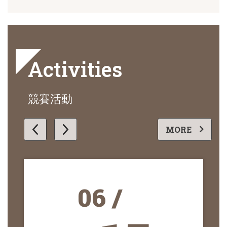
Activities
競賽活動
更多
MORE
06 /