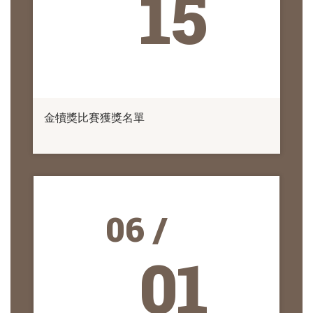
15
金犢獎比賽獲獎名單
06 /
01