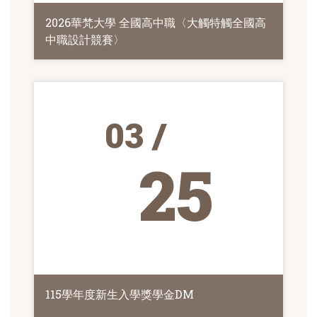
2026華梵大學 全國高中職〈大觸特觸全國高
中職設計競賽〉
03 /
25
115學年度新生入學獎學金DM