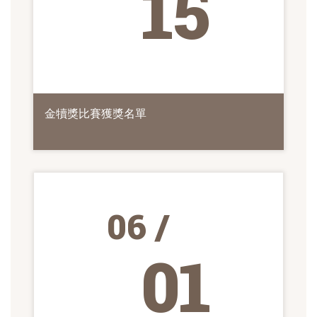
15
金犢獎比賽獲獎名單
06 /
01