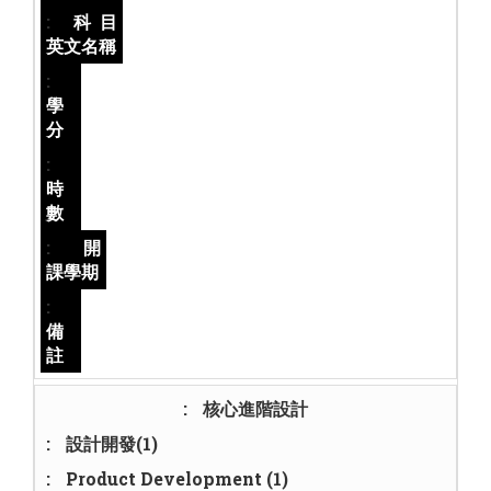
科目
英文名稱
學
分
時
數
開
課學期
備
註
核心進階設計
設計開發(1)
Product Development (1)