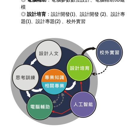
模
◎
設計培育
：設計開發(1)、設計開發 (2)、設計專
題(1)、設計專題(2) 、校外實習