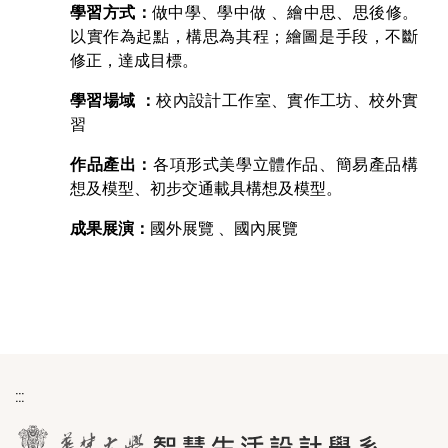
學習方式：
做中學、學中做 、繪中思、思後修。
以實作為起點，構思為其程；繪圖是手段，不斷
修正，達成目標。
學習場域 ：
校內設計工作室、實作工坊、校外實
習
作品產出：
各項形式美學立體作品、簡易產品構
想及模型、初步交通載具構想及模型。
成果展演：
國外展覽 、國內展覽
:::