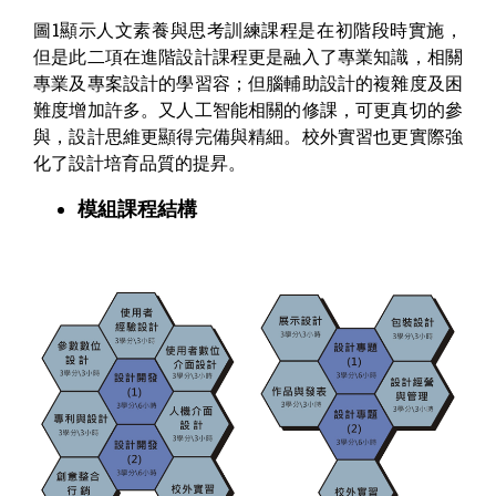
圖1顯示人文素養與思考訓練課程是在初階段時實施，
但是此二項在進階設計課程更是融入了專業知識，相關
專業及專案設計的學習容；但腦輔助設計的複雜度及困
難度增加許多。又人工智能相關的修課，可更真切的參
與，設計思維更顯得完備與精細。校外實習也更實際強
化了設計培育品質的提昇。
模組課程結構