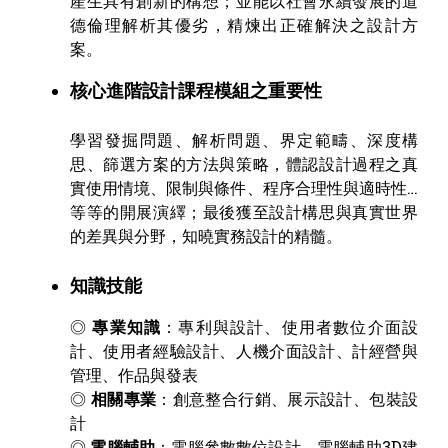
產生具有創新的構想；並能以社會永續發展的道
德倫理解析其優劣，精煉出正確解決之設計方
案。
核心進階設計課程模組之重要性
學習發掘問題、解析問題、界定範疇、深度構
思、篩選方案的方法與策略，體認設計過程之真
實使用情境、限制與條件、程序合理性與適時性…
等等的開展演繹；最後獲至設計構思與真實世界
的差異與分野，知曉實務設計的精髓。
知識技能
◎
專業知識
：專利與設計、使用者數位介面設
計、使用者經驗設計、人機介面設計、計經營與
管理、作品與發表
◎
相關專業
：創意整合行銷、展示設計、包裝設
計
◎
電腦輔助
：電腦參數數位設計、電腦輔助3D建