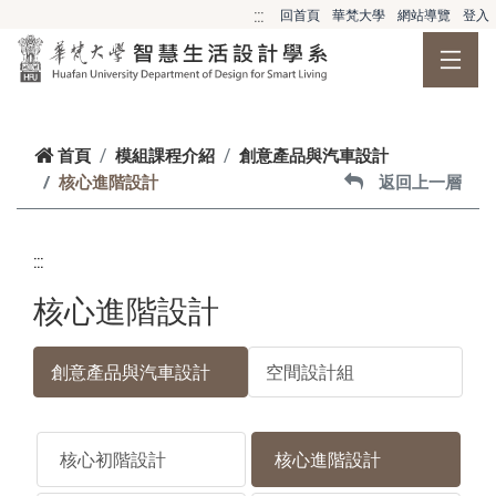
跳到主要內容
:::
回首頁
華梵大學
網站導覽
登入
首頁
模組課程介紹
創意產品與汽車設計
核心進階設計
返回上一層
:::
核心進階設計
創意產品與汽車設計
空間設計組
核心初階設計
核心進階設計