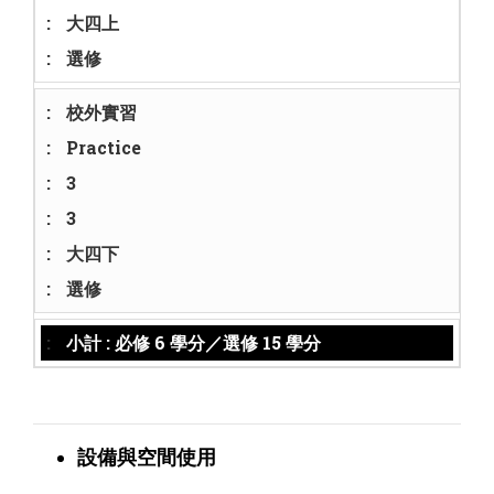
大四上
選修
校外實習
Practice
3
3
大四下
選修
小計 : 必修 6 學分／選修 15 學分
設備與空間使用