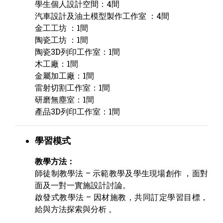
學生個人設計空間：4間
汽車設計及油土模型製作工作室 ：4間
金工工坊 ：1間
陶瓷工坊 ：1間
陶瓷3D列印工作室：1間
木工廠：1間
金屬加工廠：1間
雷射切割工作室：1間
研磨無塵室：1間
產品3D列印工作室：1間
學習模式
教學方法：
師徒制教學法 – 示範教學及學生現場創作 ，面對
面及一對一實施設計討論。
啟發式教學法 – 因材施教，共同訂定學習目標，
給與方法探索與分析 。