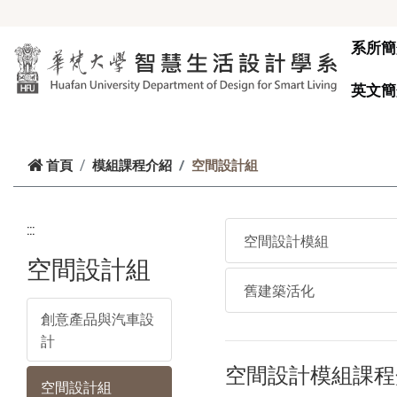
跳到主要內容
系所簡
英文簡
空間設計組
首頁
模組課程介紹
:::
空間設計模組
空間設計組
舊建築活化
創意產品與汽車設
計
空間設計模組課程
空間設計組