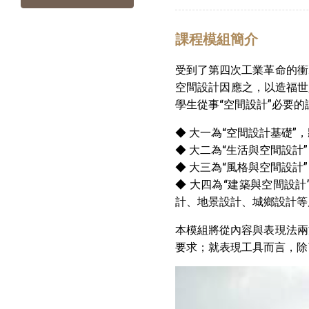
課程模組簡介
受到了第四次工業革命的衝
空間設計因應之，以造福世
學生從事“空間設計”必要
◆ 大一為“空間設計基礎”
◆ 大二為“生活與空間設計
◆ 大三為“風格與空間設計
◆ 大四為“建築與空間設
計、地景設計、城鄉設計等
本模組將從內容與表現法兩
要求；就表現工具而言，除