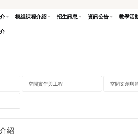
介
模組課程介紹
招生訊息
資訊公告
教學活
介
空間實作與工程
空間文創與
介紹