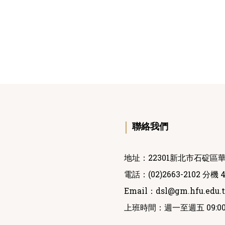
｜
聯絡我們
地址：22301新北市石碇區華
電話：(02)2663-2102 分機 4
Email：
dsl@gm.hfu.edu.
上班時間：週一至週五 09:00 ~