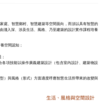
慧家庭、智慧鄉村、智慧建築等空間面向，而須以具有智慧的
列由淺入深、涉及生活、風格、乃至建築的設計實作課程培養
培養空間認知；
題；
統合各項技能以操作廣義建築設計（包含室內設計、建築物設
類型）與風格（形式）方面適度呼應智慧生活所帶來的改變與
。