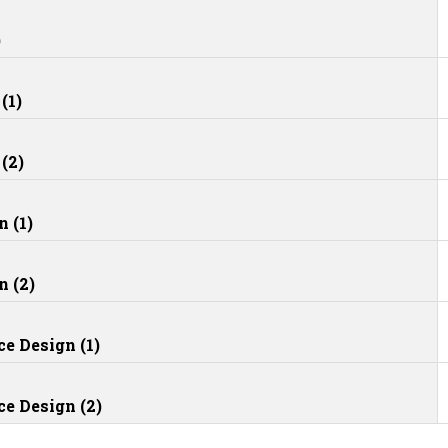
)
(1)
(2)
 (1)
n (2)
e Design (1)
e Design (2)