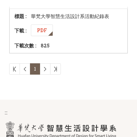
華梵大學智慧生活設計系活動紀錄表
PDF
825
第一頁
上一頁
下一頁
最後頁
1
:::