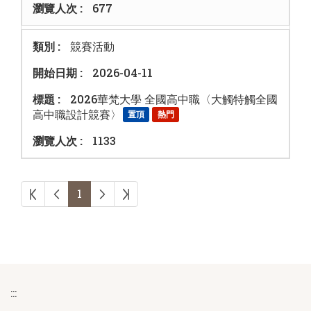
677
競賽活動
2026-04-11
2026華梵大學 全國高中職〈大觸特觸全國
高中職設計競賽〉
置頂
熱門
1133
第一頁
上一頁
下一頁
最後頁
1
:::