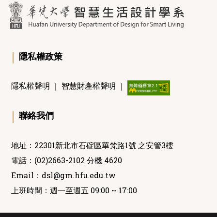
｜
隱私權政策
隱私權聲明
｜
智慧財產權聲明
｜
｜
聯絡我們
地址：22301新北市石碇區華梵路1號 之安管3樓
電話：(02)2663-2102 分機 4620
Email：
dsl@gm.hfu.edu.tw
上班時間：週一至週五 09:00 ~ 17:00