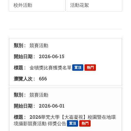
校外活動
活動花絮
競賽活動
2026-06-15
金犢獎比賽獲獎名單
置頂
熱門
656
競賽活動
2026-06-01
2026華梵大學【大崙凝視】校園暨在地環
境攝影競賽活動 得獎公告
置頂
熱門