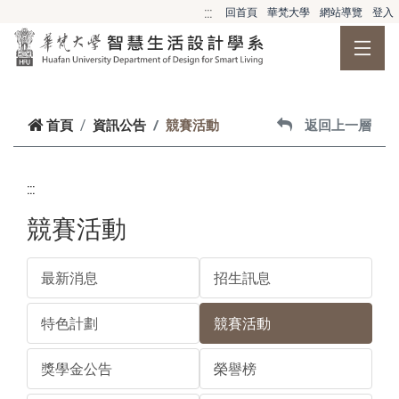
跳到主要內容
:::
回首頁
華梵大學
網站導覽
登入
首頁
資訊公告
競賽活動
返回上一層
:::
競賽活動
最新消息
招生訊息
特色計劃
競賽活動
獎學金公告
榮譽榜