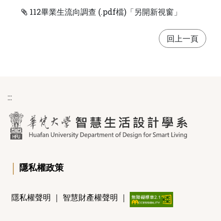
112畢業生流向調查 (.pdf檔)「另開新視窗」
:::
｜
隱私權政策
隱私權聲明
｜
智慧財產權聲明
｜