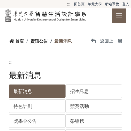
跳到主要內容
:::
回首頁
華梵大學
網站導覽
登入
首頁
資訊公告
最新消息
返回上一層
:::
最新消息
最新消息
招生訊息
特色計劃
競賽活動
獎學金公告
榮譽榜