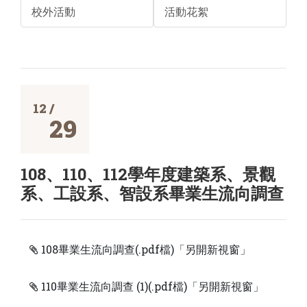
校外活動
活動花絮
12 /
29
108、110、112學年度建築系、景觀
系、工設系、智設系畢業生流向調查
108畢業生流向調查(.pdf檔)「另開新視窗」
110畢業生流向調查 (1)(.pdf檔)「另開新視窗」