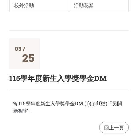
校外活動
活動花絮
03 /
25
115學年度新生入學獎學金DM
115學年度新生入學獎學金DM (1)(.pdf檔)「另開
新視窗」