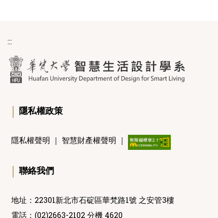
:::
｜
隱私權政策
隱私權聲明
｜
智慧財產權聲明
｜
｜
聯絡我們
地址：22301新北市石碇區華梵路1號 之安管3樓
電話：(02)2663-2102 分機 4620