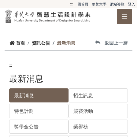
跳到主要內容
:::
回首頁
華梵大學
網站導覽
登入
首頁
資訊公告
最新消息
返回上一層
:::
最新消息
最新消息
招生訊息
特色計劃
競賽活動
獎學金公告
榮譽榜