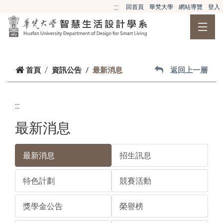
跳到主要內容
:::
回首頁
華梵大學
網站導覽
登入
首頁
資訊公告
最新消息
返回上一層
:::
最新消息
最新消息
招生訊息
特色計劃
競賽活動
獎學金公告
榮譽榜