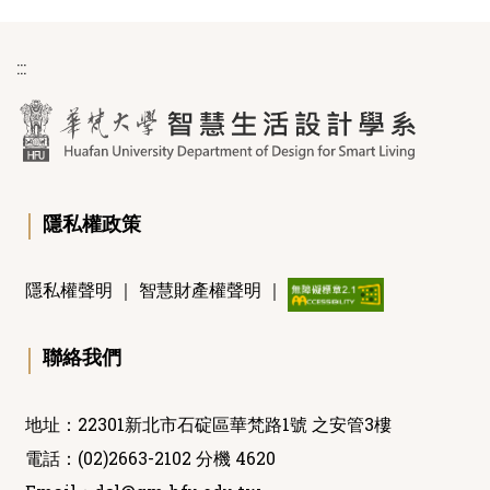
:::
｜
隱私權政策
隱私權聲明
｜
智慧財產權聲明
｜
｜
聯絡我們
地址：22301新北市石碇區華梵路1號 之安管3樓
電話：(02)2663-2102 分機 4620