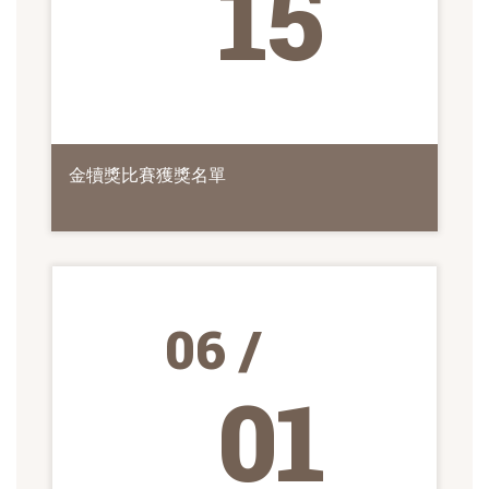
15
金犢獎比賽獲獎名單
06 /
01