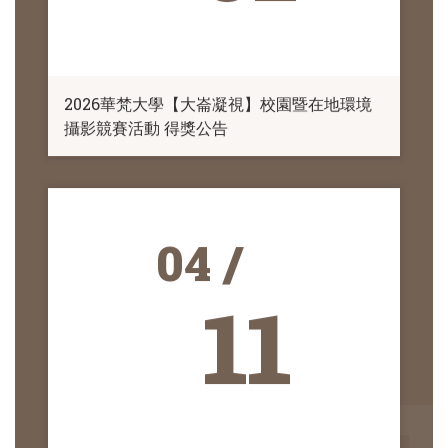
2026華梵大學【大崙凝視】校園暨在地環境
攝影競賽活動 得獎公告
04 /
11