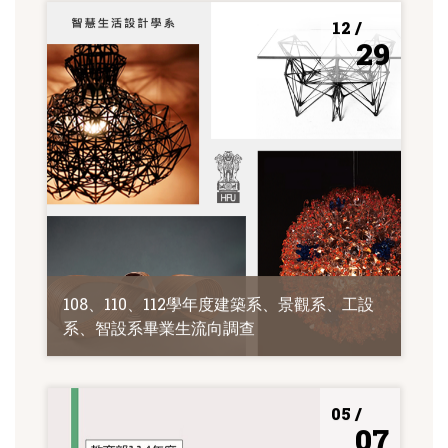
12 /
29
108、110、112學年度建築系、景觀系、工設
系、智設系畢業生流向調查
05 /
07