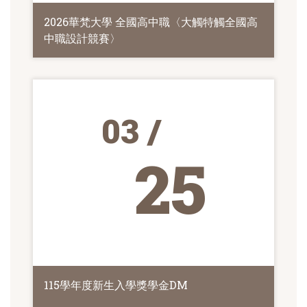
2026華梵大學 全國高中職〈大觸特觸全國高
中職設計競賽〉
03 /
25
115學年度新生入學獎學金DM