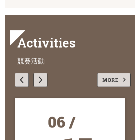
Activities
競賽活動
更多
MORE
06 /