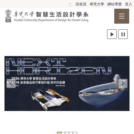
跳到主要內容
:::
回首頁
華梵大學
網站導覽
登入
Previous
Nex