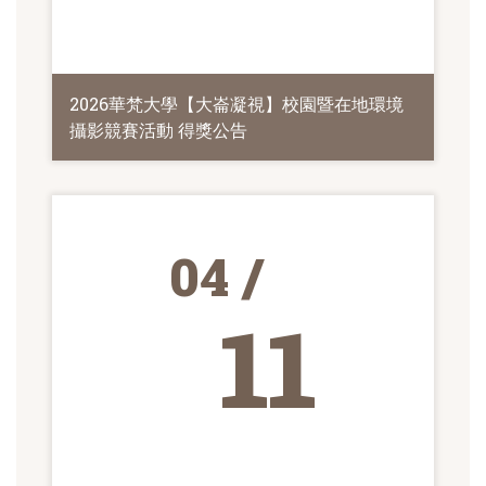
2026華梵大學【大崙凝視】校園暨在地環境
攝影競賽活動 得獎公告
04 /
11