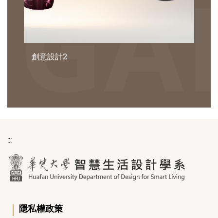
創意設計2
:::
｜
隱私權政策