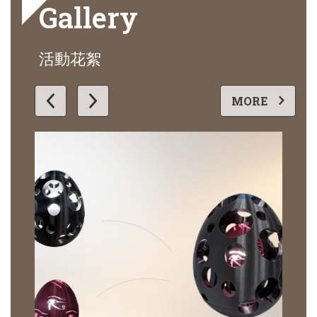
Gallery
活動花絮
更多
MORE