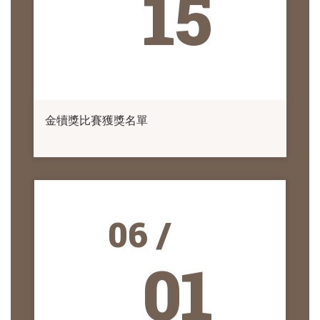
15
金犢獎比賽獲獎名單
06 /
01