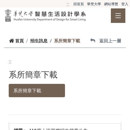
跳到主要內容
:::
回首頁
華梵大學
網站導覽
登入
首頁
招生訊息
系所簡章下載
返回上一層
:::
系所簡章下載
系所簡章下載