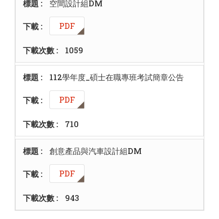
空間設計組DM
PDF
1059
112學年度_碩士在職專班考試簡章公告
PDF
710
創意產品與汽車設計組DM
PDF
943