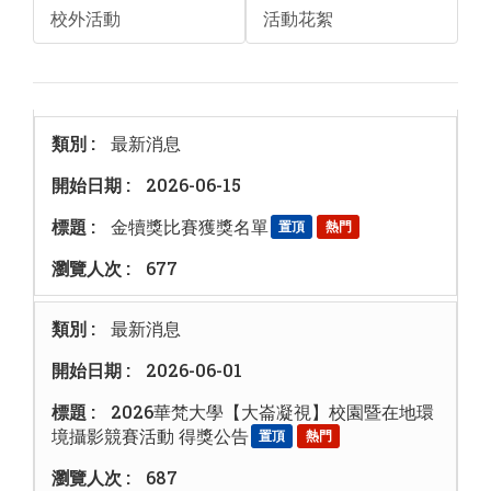
校外活動
活動花絮
最新消息
2026-06-15
金犢獎比賽獲獎名單
置頂
熱門
677
最新消息
2026-06-01
2026華梵大學【大崙凝視】校園暨在地環
境攝影競賽活動 得獎公告
置頂
熱門
687