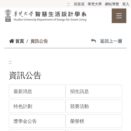
跳到主要內容
:::
回首頁
華梵大學
網站導覽
登入
首頁
資訊公告
返回上一層
:::
資訊公告
最新消息
招生訊息
特色計劃
競賽活動
獎學金公告
榮譽榜