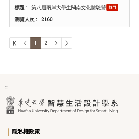
第八屆兩岸大學生閩南文化體驗營
熱門
2160
第一頁
上一頁
下一頁
最後頁
1
2
:::
｜
隱私權政策