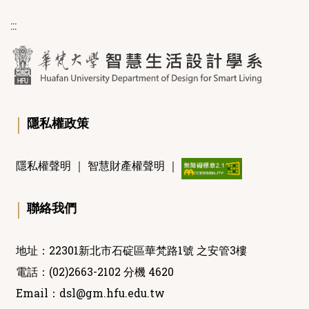
:::
｜
隱私權政策
隱私權聲明
｜
智慧財產權聲明
｜
｜
聯絡我們
地址：22301新北市石碇區華梵路1號 之安管3樓
電話：(02)2663-2102 分機 4620
Email：
dsl@gm.hfu.edu.tw