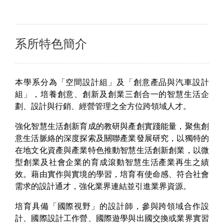
系所特色簡介
本學系分為「空間設計組」及「創意產品與汽車設計
組」，培養創意、創新及創業三創合一的智慧生活企
劃、設計與行銷、經營管理之全方位跨領域人才。
強化智慧生活創新育成的教研與產創實踐能量，聚焦創
意生活脈絡的深度探索及關聯產業發展研究，以獨特的
在地文化資產與產業特色推動智慧生活創新創業，以微
型創業及社會企業的育成滾動智慧生活產業再生之績
效。藉由實作與實境的學習，培育有使命感、符合社會
需求的設計通才，強化業界連結並引進業界資源。
培育具備「國際視野」的設計師，參與跨領域合作設
計、國際設計工作營、國際遊學與出國交換或業界實習