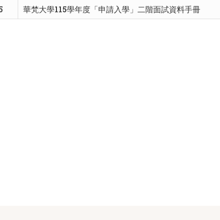
5
華梵大學115學年度「申請入學」二階面試資料手冊
頁