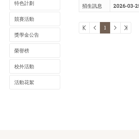
特色計劃
招生訊息
2026-03-2
競賽活動
第一頁
上一頁
下一頁
最後
1
獎學金公告
榮譽榜
校外活動
活動花絮