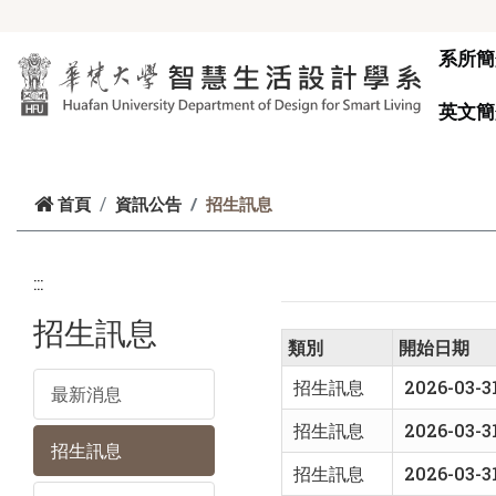
跳到主要內容
系所簡
英文簡
首頁
資訊公告
招生訊息
:::
招生訊息
類別
開始日期
招生訊息
2026-03-3
最新消息
招生訊息
2026-03-3
招生訊息
招生訊息
2026-03-3